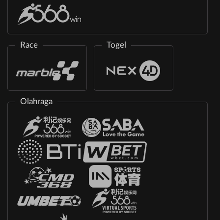
Race
Togel
Olahraga