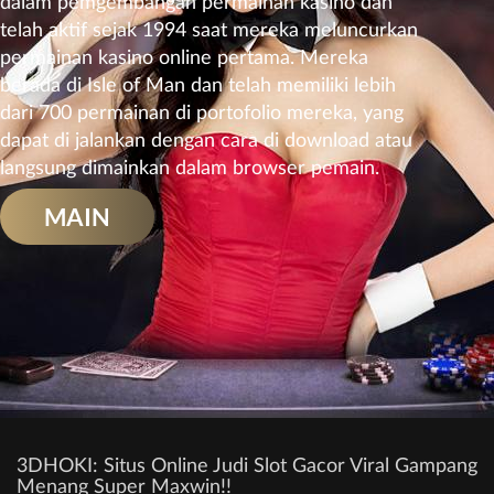
dalam pemgembangan permainan kasino dan
telah aktif sejak 1994 saat mereka meluncurkan
permainan kasino online pertama. Mereka
berada di Isle of Man dan telah memiliki lebih
dari 700 permainan di portofolio mereka, yang
dapat di jalankan dengan cara di download atau
langsung dimainkan dalam browser pemain.
MAIN
3DHOKI: Situs Online Judi Slot Gacor Viral Gampang
Menang Super Maxwin!!