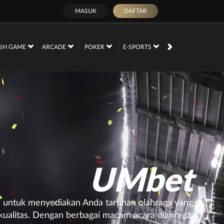
MASUK
DAFTAR
SH GAME
ARCADE
POKER
E-SPORTS
SABUNG AYAM
UMbet
ntuk menyediakan Anda taruhan olahraga yang
kualitas. Dengan berbagai macam acara olahraga,