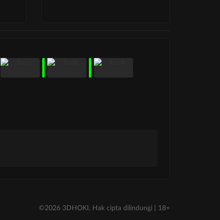
©2026 3DHOKI. Hak cipta dilindungi | 18+