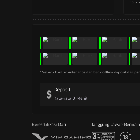
lebih 
* Selama bank maintenance dan bank offline deposit dan pen
Deposit
Rata-rata 3 Menit
Bersertifikasi Dari
Tanggung Jawab Bermain