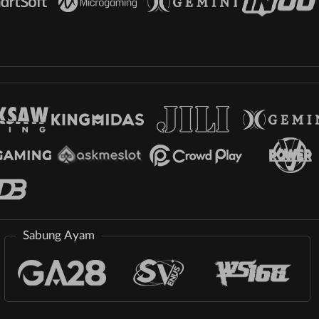
Sabung Ayam