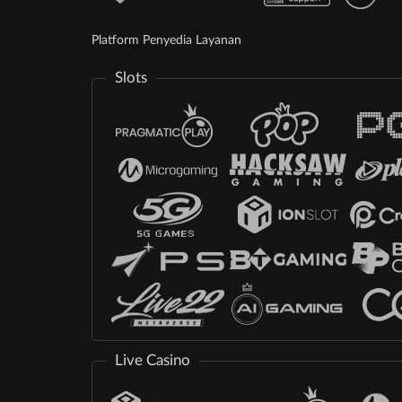
Platform Penyedia Layanan
Slots
Live Casino