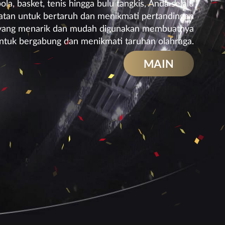
ola, basket, tenis hingga bulu tangkis, Anda selalu
atan untuk bertaruh dan menikmati pertandingan
 yang menarik dan mudah digunakan membuatnya
tuk bergabung dan menikmati taruhan olahraga.
MAIN