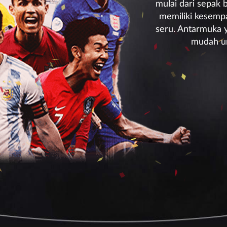
mulai dari sepak b
memiliki kesemp
seru. Antarmuka
mudah un