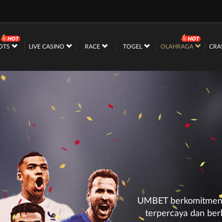
OTS
LIVE CASINO
RACE
TOGEL
OLAHRAGA
CRA
UMBET berkomitmen u
terpercaya dan ber